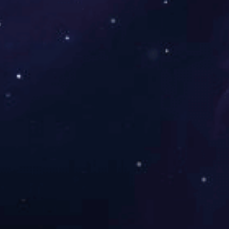
液位检测机
液氮加注机