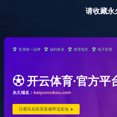
您好，欢迎访问MK网页版登录入口_MK（中国）官网！
首页
产品展示
视频演示