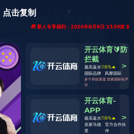
返回首页
网站地图
在线留言
|
|
0580-3711813
常见问题
在线留言
MK网页版登录
入口_MK（中
国）