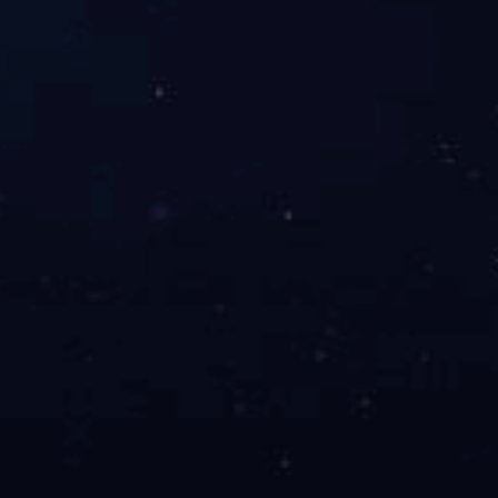
MK网页版登录入口_MK（中国）
网站地图