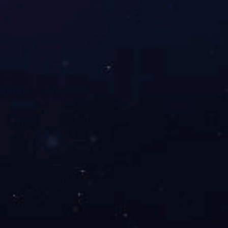
们
设备展示
合作伙伴
新闻资讯
常见问题
在线留言
MK网页版登录入口_MK（中国）
叶先生：13868223236
电话：0580-3711813 传 真：0580-3711863
QQ：362197759 邮箱：362197759@qq.com
官网：
http://www.zswillman.com/